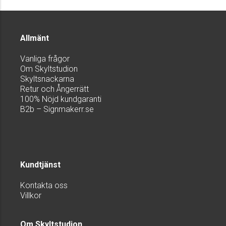
Allmänt
Vanliga frågor
Om Skyltstudion
Skyltsnackarna
Retur och Ångerrätt
100% Nöjd kundgaranti
B2b – Signmakerr.se
Kundtjänst
Kontakta oss
Villkor
Om Skyltstudion