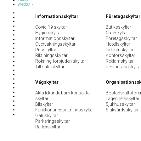
Villkor
Webbutik
Informationsskyltar
Företagsskyltar
Covid-19 skyltar
Butiksskyltar
Hygienskyltar
Caféskyltar
Informationsskyltar
Företagsskyltar
Övervakningsskyltar
Hotellskyltar
Prisskyltar
Industriskyltar
Riktiningsskyltar
Kontorsskyltar
Rökning förbjuden skyltar
Reklamskyltar
Till salu skyltar
Restaurangskylta
Vägskyltar
Organisationssk
Akta lekande barn kör sakta
Bostadsrättsföre
skyltar
Lägenhetsskyltar
Bilskyltar
Sjukhusskyltar
Funktionsnedsättningsskyltar
Sjukvårdsskyltar
Gatuskyltar
Parkeringsskyltar
Reflexskyltar