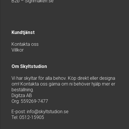
B2b – Signmakerr.se
Kundtjänst
Kontakta oss
Villkor
Om Skyltstudion
Vi har skyltar för alla behov. Köp direkt eller designa
om! Kontakta oss gärna om ni behöver hjälp mer er
beställning.
Digitza AB
Org: 559269-7477
E-post:
info@skyltstudion.se
Tel: 0512-15905