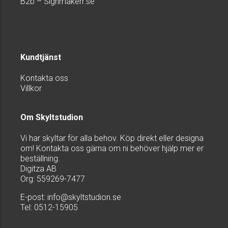
B2b – Signmakerr.se
Kundtjänst
Kontakta oss
Villkor
Om Skyltstudion
Vi har skyltar för alla behov. Köp direkt eller designa
om! Kontakta oss gärna om ni behöver hjälp mer er
beställning.
Digitza AB
Org: 559269-7477
E-post:
info@skyltstudion.se
Tel: 0512-15905