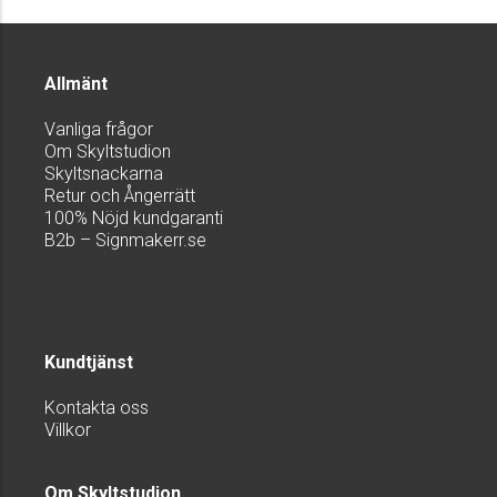
Allmänt
Vanliga frågor
Om Skyltstudion
Skyltsnackarna
Retur och Ångerrätt
100% Nöjd kundgaranti
B2b – Signmakerr.se
Kundtjänst
Kontakta oss
Villkor
Om Skyltstudion